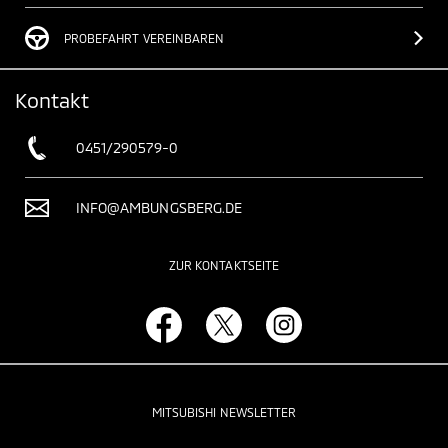
PROBEFAHRT VEREINBAREN
Kontakt
0451/290579-0
INFO@AMBUNGSBERG.DE
ZUR KONTAKTSEITE
MITSUBISHI NEWSLETTER